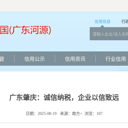
信用信息
行
管
信用公示
信用资讯
行业信用