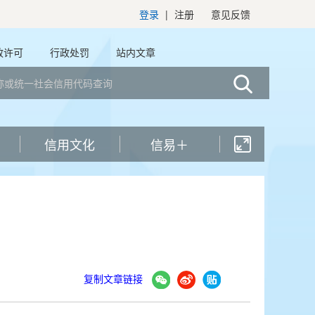
“信用中国（广东河源）”网站年度工作报表（
登录
|
注册
意见反馈
政许可
行政处罚
站内文章
信用文化
信易＋