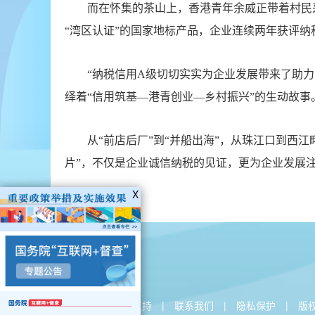
X
关于本站
|
技术支持
|
联系我们
|
隐私保护
|
版