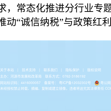
关于本站
|
技术支持
|
联系我们
|
隐私保护
|
版权说明
主办：河源市发展和改革局
联系方式：0762-3186192
网站标识码：4416000057
备案号：
粤ICP备12032302号
粤公网安
未经授权禁止转载、摘编、复制或建立镜像，违者将追究其法律责任 COPYRIGH