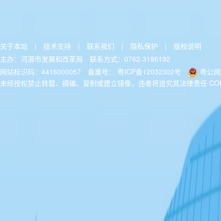
关于本站
|
技术支持
|
联系我们
|
隐私保护
|
版权说明
主办：河源市发展和改革局
联系方式：0762-3186192
网站标识码：4416000057
备案号：
粤ICP备12032302号
粤公网安
未经授权禁止转载、摘编、复制或建立镜像，违者将追究其法律责任 COPYRIGH