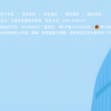
关于本站
|
技术支持
|
联系我们
|
隐私保护
|
版权说明
主办：河源市发展和改革局
联系方式：0762-3186192
网站标识码：4416000057
备案号：
粤ICP备12032302号
粤公网安
未经授权禁止转载、摘编、复制或建立镜像，违者将追究其法律责任 COPYRIGH