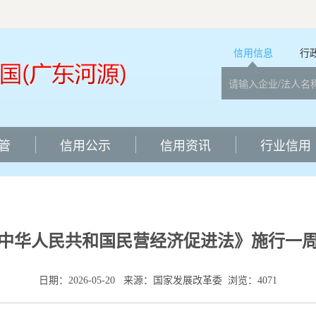
“信用中
信用信息
行
管
信用公示
信用资讯
行业信用