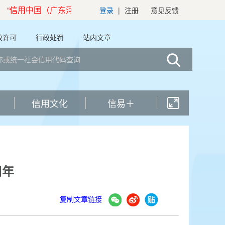
国（广东河源）”网站年度工作报表（2025年）
登录
|
注册
意见反馈
政许可
行政处罚
站内文章
信用文化
信易＋