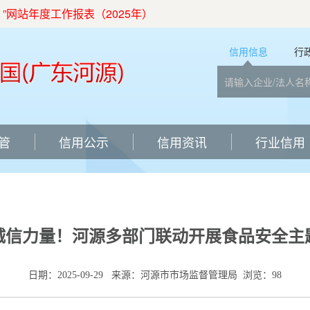
站年度工作报表（2025年）
信用信息
行
管
信用公示
信用资讯
行业信用