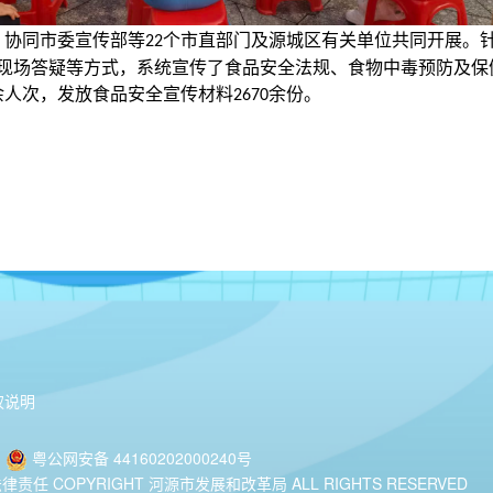
权说明
粤公网安备 44160202000240号
OPYRIGHT 河源市发展和改革局 ALL RIGHTS RESERVED