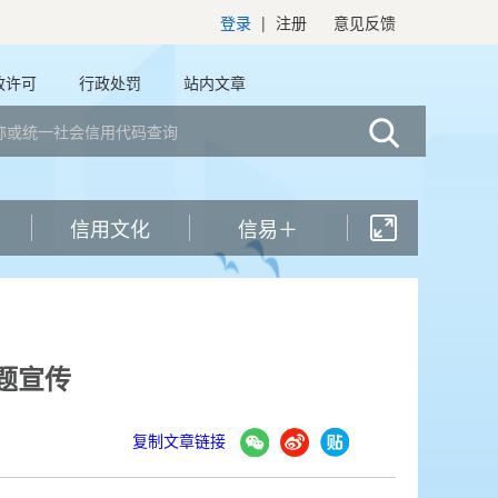
登录
|
注册
意见反馈
政许可
行政处罚
站内文章
信用文化
信易＋