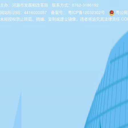
主办：河源市发展和改革局
联系方式：0762-3186192
网站标识码：4416000057
备案号：
粤ICP备12032302号
粤公网安
未经授权禁止转载、摘编、复制或建立镜像，违者将追究其法律责任 COPYRIGH