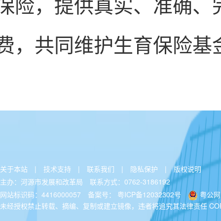
关于本站
|
技术支持
|
联系我们
|
隐私保护
|
版权说明
主办：河源市发展和改革局
联系方式：0762-3186192
网站标识码：4416000057
备案号：
粤ICP备12032302号
粤公网安
未经授权禁止转载、摘编、复制或建立镜像，违者将追究其法律责任 COPYRIGH