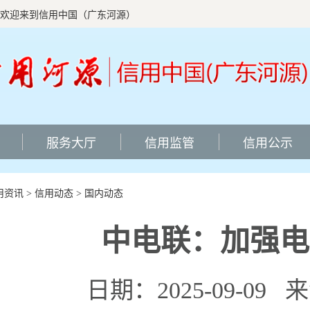
欢迎来到信用中国（广东河源）
服务大厅
信用监管
信用公示