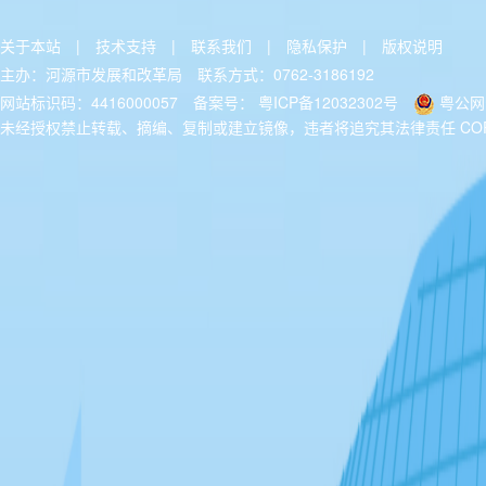
关于本站
|
技术支持
|
联系我们
|
隐私保护
|
版权说明
主办：河源市发展和改革局
联系方式：0762-3186192
网站标识码：4416000057
备案号：
粤ICP备12032302号
粤公网安
未经授权禁止转载、摘编、复制或建立镜像，违者将追究其法律责任 COPYRIGH