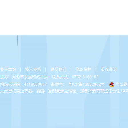
关于本站
|
技术支持
|
联系我们
|
隐私保护
|
版权说明
主办：河源市发展和改革局
联系方式：0762-3186192
网站标识码：4416000057
备案号：
粤ICP备12032302号
粤公网安
未经授权禁止转载、摘编、复制或建立镜像，违者将追究其法律责任 COPYRIGH